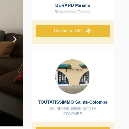
BERARD Mireille
Responsable Gestion
Contact rapide
TOUTATISSIMMO Sainte-Colombe
159 RD 386
,
69560
SAINTE
COLOMBE