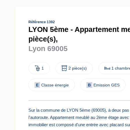
Référence 1392
LYON 5ème - Appartement me
pièce(s),
Lyon 69005
1
2 pièce(s)
1 chambre
E
Classe énergie
B
Emission GES
Sur la commune de LYON 5ème (69005), à deux pas de 
l'autoroute. Appartement meublé au 2ème étage avec 
immobilier est composé d'une entrée avec placard sur