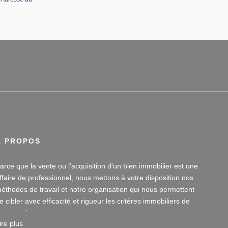
À PROPOS
arce que la vente ou l'acquisition d'un bien immobilier est une
ffaire de professionnel, nous mettons à votre disposition nos
éthodes de travail et notre organisation qui nous permettent
e cibler avec efficacité et rigueur les critères immobiliers de
otre choix.
ire plus