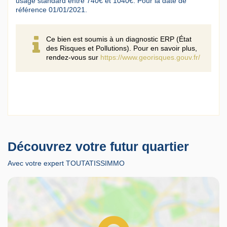
usage standard entre 740€ et 1040€. Pour la date de
référence 01/01/2021.
Ce bien est soumis à un diagnostic ERP (État
des Risques et Pollutions). Pour en savoir plus,
rendez-vous sur
https://www.georisques.gouv.fr/
Découvrez votre futur quartier
Avec votre expert TOUTATISSIMMO