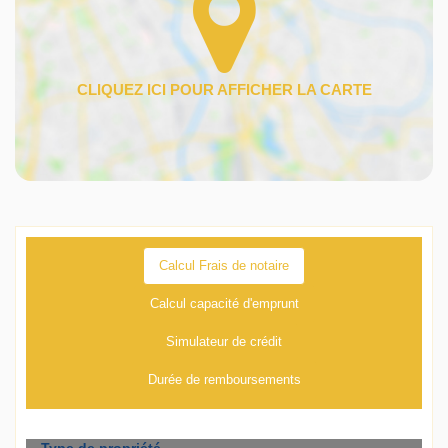
Calcul Frais de notaire
Calcul capacité d'emprunt
Simulateur de crédit
Durée de remboursements