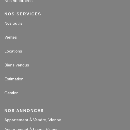
Nos honoraires
NOS SERVICES
Nos outils
Ventes
Locations
Biens vendus
Estimation
Gestion
NOS ANNONCES
Appartement À Vendre, Vienne
Appartement À Louer, Vienne