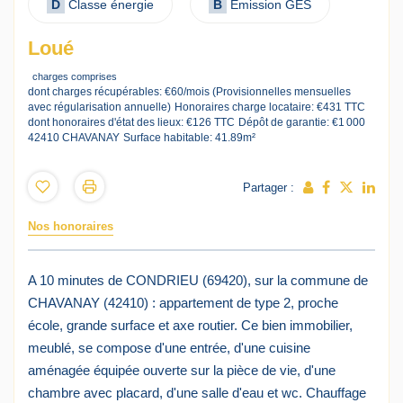
D
Classe énergie
B
Emission GES
Loué
charges comprises
dont charges récupérables: €60/mois (Provisionnelles mensuelles
avec régularisation annuelle)
Honoraires charge locataire: €431 TTC
dont honoraires d'état des lieux: €126 TTC
Dépôt de garantie: €1 000
42410 CHAVANAY
Surface habitable: 41.89m²
Partager :
Nos honoraires
A 10 minutes de CONDRIEU (69420), sur la commune de
CHAVANAY (42410) : appartement de type 2, proche
école, grande surface et axe routier. Ce bien immobilier,
meublé, se compose d'une entrée, d'une cuisine
aménagée équipée ouverte sur la pièce de vie, d'une
chambre avec placard, d'une salle d'eau et wc. Chauffage