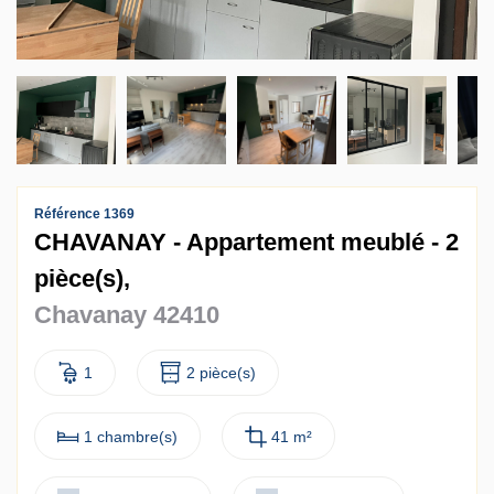
Contact
Accès clients
Référence 1369
CHAVANAY - Appartement meublé - 2
pièce(s),
Chavanay 42410
1
2 pièce(s)
1 chambre(s)
41 m²