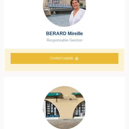
BERARD Mireille
Responsable Gestion
Contact rapide