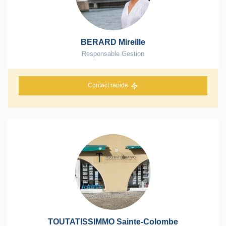
BERARD Mireille
Responsable Gestion
Contact rapide
TOUTATISSIMMO Sainte-Colombe