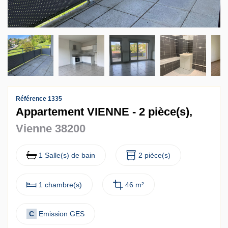
Contact
Accès clients
Référence 1335
Appartement VIENNE - 2 pièce(s),
Vienne 38200
1 Salle(s) de bain
2 pièce(s)
1 chambre(s)
46 m²
C
Emission GES