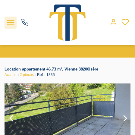
Nos biens
Location appartement 46.73 m², Vienne 38200Isère
Accueil
2 pièces
Ref. : 1335
Locations
Gestion
Nos agences
Estimation