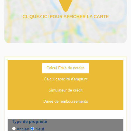
Calcul Frais de notaire
Calcul capacité d'emprunt
Simulateur de crédit
Durée de remboursements