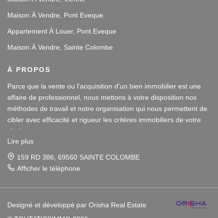
Maison À Vendre, Pont Eveque
Appartement À Louer, Pont Eveque
Maison À Vendre, Sainte Colombe
À PROPOS
Parce que la vente ou l'acquisition d'un bien immobilier est une
affaire de professionnel, nous mettons à votre disposition nos
méthodes de travail et notre organisation qui nous permettent de
cibler avec efficacité et rigueur les critères immobiliers de votre
choix.
Lire plus
Notre disponibilité et notre écoute au sein de nos agences
159 RD 386, 69560 SAINTE COLOMBE
immobilières à Vienne et Sainte Colombe les Vienne, au Sud de
Afficher le téléphone
Lyon, nous amènent à vous conseiller dans une démarche simple
Parce que la vente ou l'acquisition d'un bien immobilier est une
et agréable afin que votre investissement reste un plaisir.
affaire de professionnel, nous mettons à votre disposition nos
méthodes de travail et notre organisation qui nous permettent de
Notre dynamisme et notre sérieux nous imposent pour votre plus
cibler avec efficacité et rigueur les critères immobiliers de votre