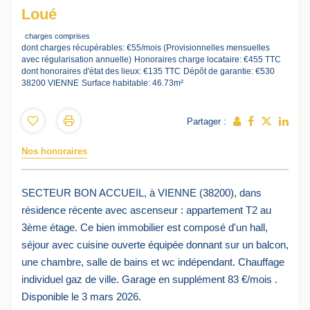
Loué
charges comprises
dont charges récupérables: €55/mois (Provisionnelles mensuelles
avec régularisation annuelle)
Honoraires charge locataire: €455 TTC
dont honoraires d'état des lieux: €135 TTC
Dépôt de garantie: €530
38200 VIENNE
Surface habitable: 46.73m²
Partager :
Nos honoraires
SECTEUR BON ACCUEIL, à VIENNE (38200), dans
résidence récente avec ascenseur : appartement T2 au
3ème étage. Ce bien immobilier est composé d'un hall,
séjour avec cuisine ouverte équipée donnant sur un balcon,
une chambre, salle de bains et wc indépendant. Chauffage
individuel gaz de ville. Garage en supplément 83 €/mois .
Disponible le 3 mars 2026.