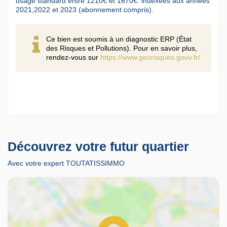
usage standard entre 1210€ et 1670€. indexées aux années
2021,2022 et 2023 (abonnement compris).
Ce bien est soumis à un diagnostic ERP (État
des Risques et Pollutions). Pour en savoir plus,
rendez-vous sur
https://www.georisques.gouv.fr/
Découvrez votre futur quartier
Avec votre expert TOUTATISSIMMO