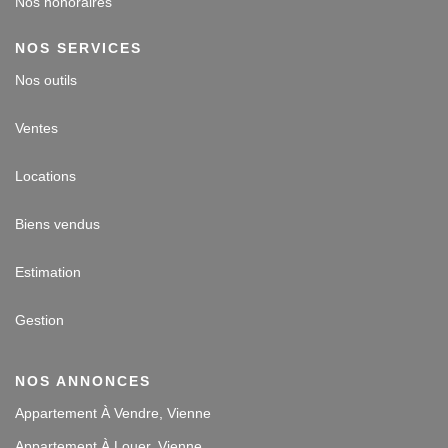
Nos honoraires
NOS SERVICES
Nos outils
Ventes
Locations
Biens vendus
Estimation
Gestion
NOS ANNONCES
Appartement À Vendre, Vienne
Appartement À Louer, Vienne