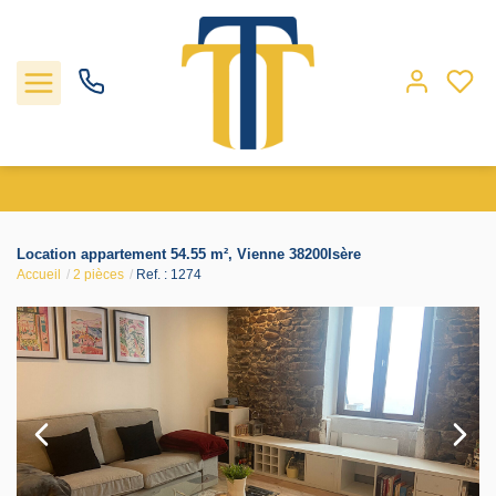
Nos biens
Location appartement 54.55 m², Vienne 38200Isère
Accueil
2 pièces
Ref. : 1274
Locations
Gestion
Nos agences
Estimation