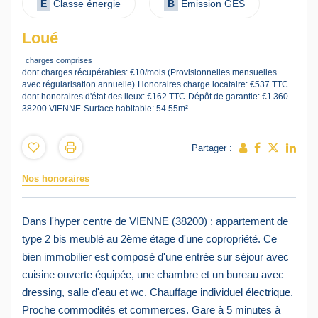
E
Classe énergie
B
Emission GES
Loué
charges comprises
dont charges récupérables: €10/mois (Provisionnelles mensuelles
avec régularisation annuelle)
Honoraires charge locataire: €537 TTC
dont honoraires d'état des lieux: €162 TTC
Dépôt de garantie: €1 360
38200 VIENNE
Surface habitable: 54.55m²
Partager :
Nos honoraires
Dans l'hyper centre de VIENNE (38200) : appartement de
type 2 bis meublé au 2ème étage d'une copropriété. Ce
bien immobilier est composé d'une entrée sur séjour avec
cuisine ouverte équipée, une chambre et un bureau avec
dressing, salle d'eau et wc. Chauffage individuel électrique.
Proche commodités et commerces. Gare à 5 minutes à