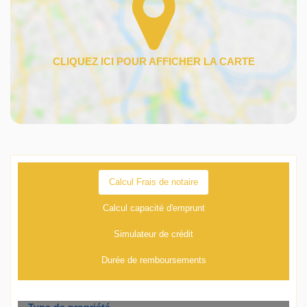
Calcul Frais de notaire
Calcul capacité d'emprunt
Simulateur de crédit
Durée de remboursements