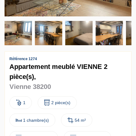
Contact
Accès clients
Référence 1274
Appartement meublé VIENNE 2
pièce(s),
Vienne 38200
1
2 pièce(s)
1 chambre(s)
54 m²