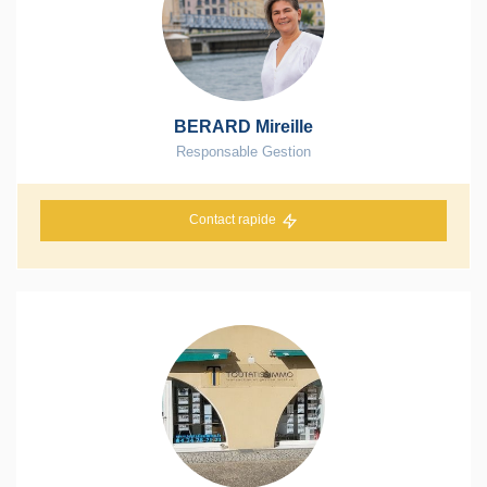
BERARD Mireille
Responsable Gestion
Contact rapide