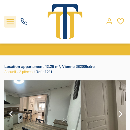
Nos biens
Location appartement 42.26 m², Vienne 38200Isère
Accueil
2 pièces
Ref. : 1211
Locations
Gestion
Nos agences
Estimation