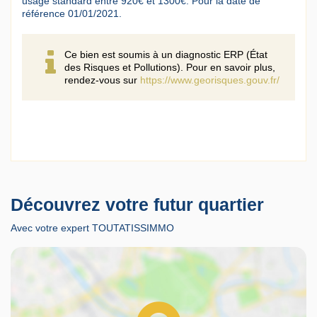
usage standard entre 920€ et 1300€. Pour la date de
référence 01/01/2021.
Ce bien est soumis à un diagnostic ERP (État
des Risques et Pollutions). Pour en savoir plus,
rendez-vous sur
https://www.georisques.gouv.fr/
Découvrez votre futur quartier
Avec votre expert TOUTATISSIMMO