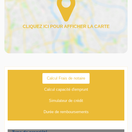
Calcul Frais de notaire
Calcul capacité d'emprunt
Simulateur de crédit
Durée de remboursements