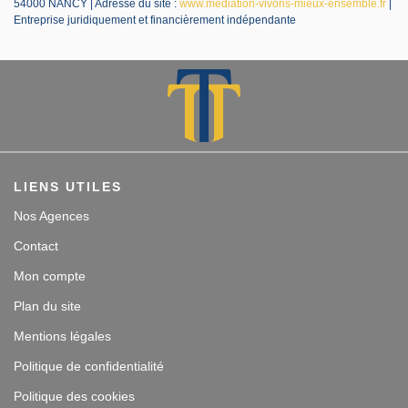
54000 NANCY | Adresse du site :
www.mediation-vivons-mieux-ensemble.fr
|
Entreprise juridiquement et financièrement indépendante
LIENS UTILES
Nos Agences
Contact
Mon compte
Plan du site
Mentions légales
Politique de confidentialité
Politique des cookies