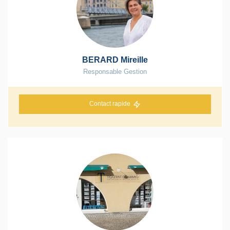
BERARD Mireille
Responsable Gestion
Contact rapide