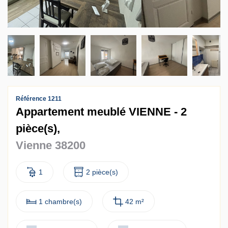
Contact
Accès clients
Référence 1211
Appartement meublé VIENNE - 2
pièce(s),
Vienne 38200
1
2 pièce(s)
1 chambre(s)
42 m²