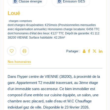
D
Classe énergie
D
Emission GES
Loué
charges comprises
dont charges récupérables: €25/mois (Provisionnelles mensuelles
avec régularisation annuelle)
Honoraires charge locataire: €456 TTC
dont honoraires d'état des lieux: €127 TTC
Dépôt de garantie: €1 112
38200 VIENNE
Surface habitable: 42.26m²
Partager :
Nos honoraires
Dans l'hyper centre de VIENNE (38200), à proximité de la
gare. Appartement T2 meublé traversant, au 3ème étage
d'un immeuble sans ascenseur. Ce bien immobilier est
composé d'une entrée sur cuisine équipée, un salon, une
chambre avec placard, salle d'eau et W.C Chauffage
individuel gaz de ville. Disponible le 23 février 2026.