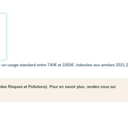
r un usage standard entre 740€ et 1050€. indexées aux années 2021,
des Risques et Pollutions). Pour en savoir plus, rendez-vous sur