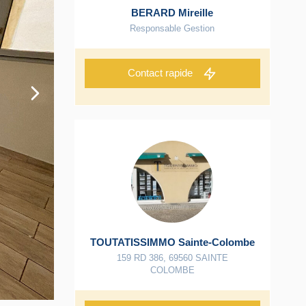
BERARD Mireille
Responsable Gestion
Contact rapide
TOUTATISSIMMO Sainte-Colombe
159 RD 386
,
69560
SAINTE
COLOMBE