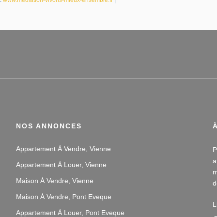
NOS ANNONCES
Appartement À Vendre, Vienne
P
a
Appartement À Louer, Vienne
m
Maison À Vendre, Vienne
d
v
Maison À Vendre, Pont Eveque
L
Appartement À Louer, Pont Eveque
N