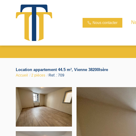
N
Nous contacter
Location appartement 44.5 m², Vienne 38200Isère
Accueil
2 pièces
Ref. : 709