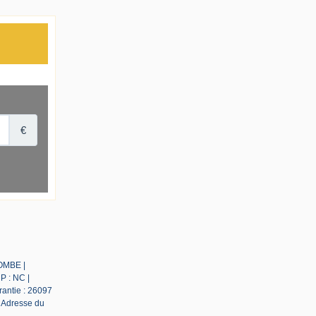
LOMBE |
P : NC |
rantie : 26097
| Adresse du