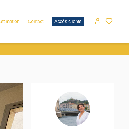
Estimation
Contact
Accès clients