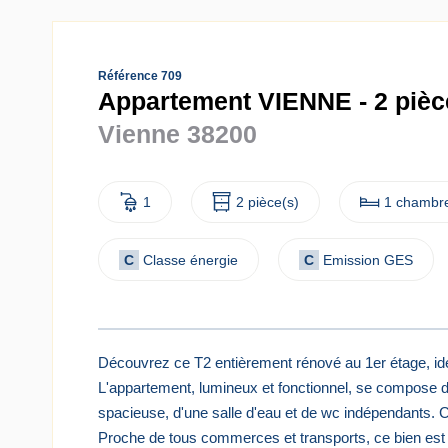
Référence 709
Appartement VIENNE - 2 pièce
Vienne 38200
1
2 pièce(s)
1 chambre
C
Classe énergie
C
Emission GES
Découvrez ce T2 entièrement rénové au 1er étage, idé
L'appartement, lumineux et fonctionnel, se compose d
spacieuse, d'une salle d'eau et de wc indépendants. Ch
Proche de tous commerces et transports, ce bien est 