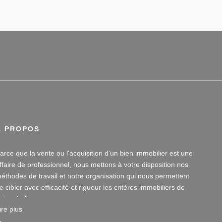
À PROPOS
arce que la vente ou l'acquisition d'un bien immobilier est une
ffaire de professionnel, nous mettons à votre disposition nos
éthodes de travail et notre organisation qui nous permettent
e cibler avec efficacité et rigueur les critères immobiliers de
otre choix.
ire plus
otre disponibilité et notre écoute au sein de nos agences