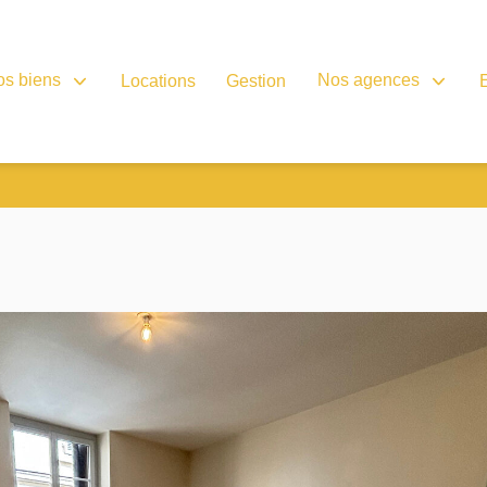
os biens
Nos agences
Locations
Gestion