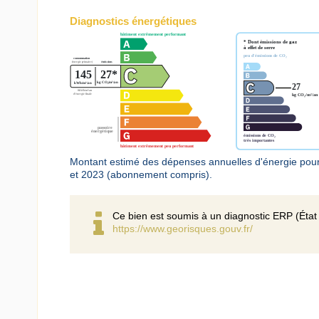
Diagnostics énergétiques
Montant estimé des dépenses annuelles d'énergie pou
et 2023 (abonnement compris).
Ce bien est soumis à un diagnostic ERP (État 
https://www.georisques.gouv.fr/