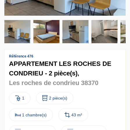
Contact
Accès clients
Référence 476
APPARTEMENT LES ROCHES DE
CONDRIEU - 2 pièce(s),
Les roches de condrieu 38370
1
2 pièce(s)
1 chambre(s)
43 m²