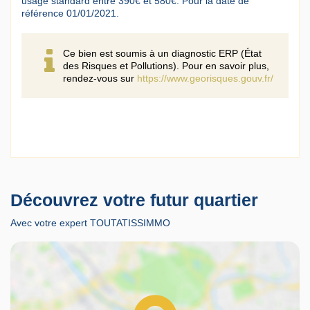
usage standard entre 390€ et 580€. Pour la date de
référence 01/01/2021.
Ce bien est soumis à un diagnostic ERP (État
des Risques et Pollutions). Pour en savoir plus,
rendez-vous sur
https://www.georisques.gouv.fr/
Découvrez votre futur quartier
Avec votre expert TOUTATISSIMMO