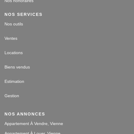
Nos honoraires
NOS SERVICES
Nos outils
Ventes
Locations
Biens vendus
Estimation
Gestion
NOS ANNONCES
Appartement À Vendre, Vienne
Appartement À Louer, Vienne