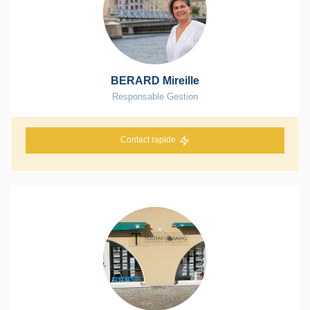
BERARD Mireille
Responsable Gestion
Contact rapide