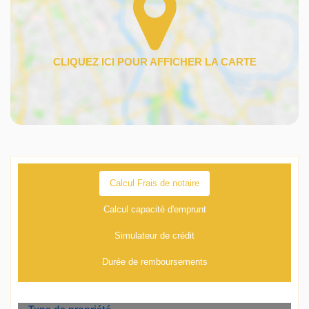
Calcul Frais de notaire
Calcul capacité d'emprunt
Simulateur de crédit
Durée de remboursements