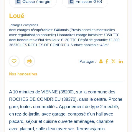
C
Classe énergie
C
Emission GES
Loué
charges comprises
dont charges récupérables: €40/mois (Provisionnelles mensuelles
avec régularisation annuelle)
Honoraires charge locataire: €350 TTC
dont honoraires d'état des lieux: €120 TTC
Dépôt de garantie: €1 300
38370 LES ROCHES DE CONDRIEU
Surface habitable: 43m²
Partager :
Nos honoraires
A 10 minutes de VIENNE (38200), sur la commune des
ROCHES DE CONDRIEU (38370), dans le centre. Proche
gare, toutes commodités. Appartement de type 2 meublé,
en rez-de-jardin, avec garage, composé d'un hall avec
placard, séjour et cuisine ouverte aménagée, chambre
avec placard, salle d'eau avec wc. Terrasse/jardin.