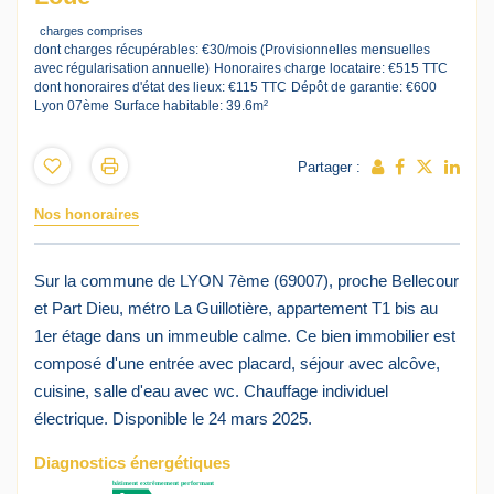
charges comprises
dont charges récupérables: €30/mois (Provisionnelles mensuelles
avec régularisation annuelle)
Honoraires charge locataire: €515 TTC
dont honoraires d'état des lieux: €115 TTC
Dépôt de garantie: €600
Lyon 07ème
Surface habitable: 39.6m²
Partager :
Nos honoraires
Sur la commune de LYON 7ème (69007), proche Bellecour
et Part Dieu, métro La Guillotière, appartement T1 bis au
1er étage dans un immeuble calme. Ce bien immobilier est
composé d'une entrée avec placard, séjour avec alcôve,
cuisine, salle d'eau avec wc. Chauffage individuel
électrique. Disponible le 24 mars 2025.
Diagnostics énergétiques