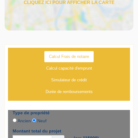
Calcul Frais de notaire
Calcul capacité d'emprunt
Simulateur de crédit
Durée de remboursements