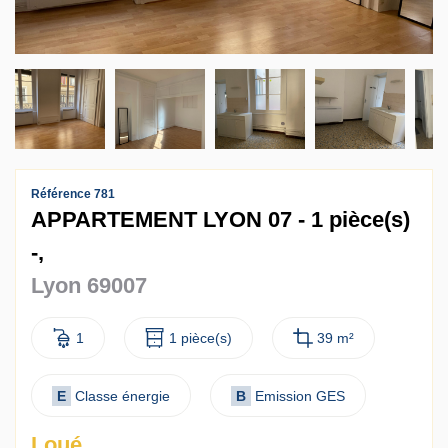
Contact
Accès clients
Référence 781
APPARTEMENT LYON 07 - 1 pièce(s)
-,
Lyon 69007
1
1 pièce(s)
39 m²
E
Classe énergie
B
Emission GES
Loué