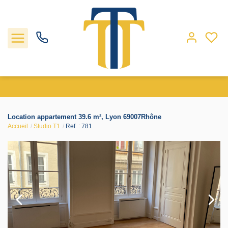
Nos biens
Location appartement 39.6 m², Lyon 69007Rhône
Accueil
Studio T1
Ref. : 781
Locations
Gestion
Nos agences
Estimation