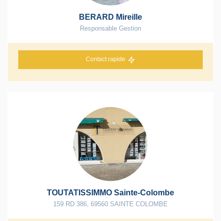
BERARD Mireille
Responsable Gestion
Contact rapide
TOUTATISSIMMO Sainte-Colombe
159 RD 386
,
69560
SAINTE COLOMBE