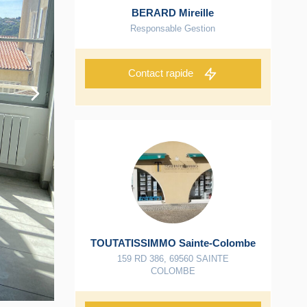
BERARD Mireille
Responsable Gestion
Contact rapide
TOUTATISSIMMO Sainte-Colombe
159 RD 386
,
69560
SAINTE
COLOMBE