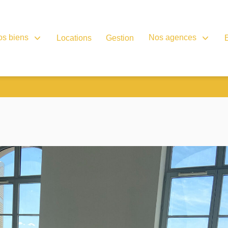
os biens
Nos agences
Locations
Gestion