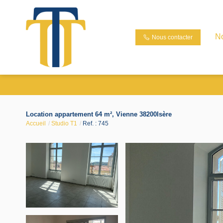
N
Nous contacter
Location appartement 64 m², Vienne 38200Isère
Accueil
Studio T1
Ref. : 745