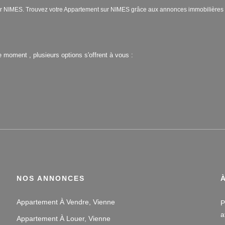
ouer NIMES. Trouvez votre Appartement sur NIMES grâce aux annonces immobilièr
 moment , plusieurs options s'offrent à vous :
NOS ANNONCES
Appartement À Vendre, Vienne
P
a
Appartement À Louer, Vienne