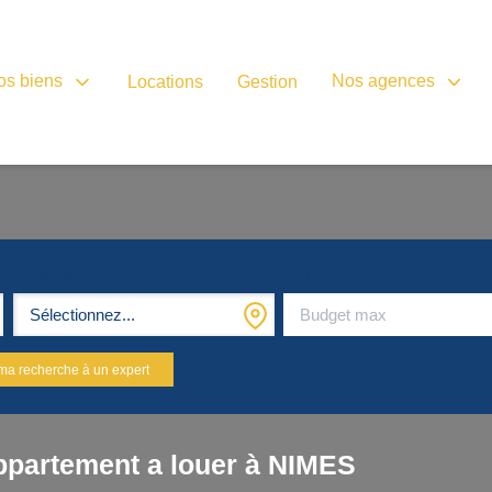
os biens
Nos agences
Locations
Gestion
Localisation
Budget
Sélectionnez...
ma recherche à un expert
ppartement a louer à NIMES