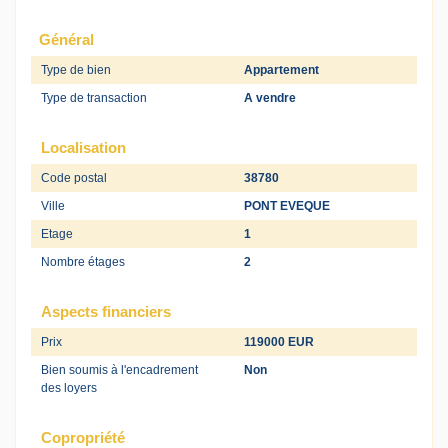
Général
Type de bien
Appartement
Type de transaction
A vendre
Localisation
Code postal
38780
Ville
PONT EVEQUE
Etage
1
Nombre étages
2
Aspects financiers
Prix
119000 EUR
Bien soumis à l'encadrement
Non
des loyers
Copropriété