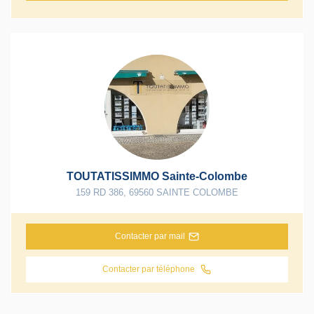
TOUTATISSIMMO Sainte-Colombe
159 RD 386
,
69560
SAINTE COLOMBE
Contacter par mail
Contacter par téléphone