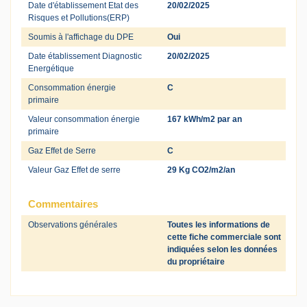
Date d'établissement Etat des
20/02/2025
Risques et Pollutions(ERP)
Soumis à l'affichage du DPE
Oui
Date établissement Diagnostic
20/02/2025
Energétique
Consommation énergie
C
primaire
Valeur consommation énergie
167 kWh/m2 par an
primaire
Gaz Effet de Serre
C
Valeur Gaz Effet de serre
29 Kg CO2/m2/an
Commentaires
Observations générales
Toutes les informations de
cette fiche commerciale sont
indiquées selon les données
du propriétaire