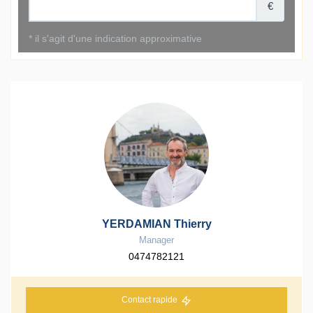
YERDAMIAN Thierry
Manager
0474782121
Contact rapide