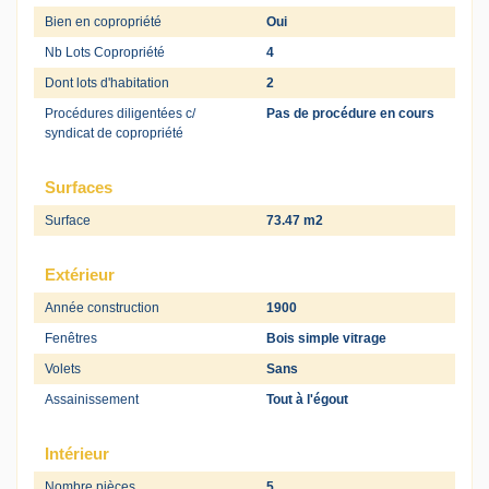
Bien en copropriété
Oui
Nb Lots Copropriété
4
Dont lots d'habitation
2
Procédures diligentées c/
Pas de procédure en cours
syndicat de copropriété
Surfaces
Surface
73.47 m2
Extérieur
Année construction
1900
Fenêtres
Bois simple vitrage
Volets
Sans
Assainissement
Tout à l'égout
Intérieur
Nombre pièces
5