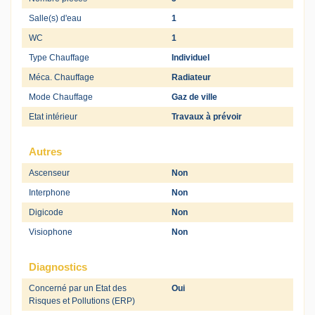
Salle(s) d'eau
1
WC
1
Type Chauffage
Individuel
Méca. Chauffage
Radiateur
Mode Chauffage
Gaz de ville
Etat intérieur
Travaux à prévoir
Autres
Ascenseur
Non
Interphone
Non
Digicode
Non
Visiophone
Non
Diagnostics
Concerné par un Etat des
Oui
Risques et Pollutions (ERP)