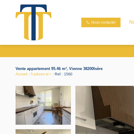
N
Nous contacter
Vente appartement 95.46 m², Vienne 38200Isère
Accueil
5 pièces et +
Ref. : 1560