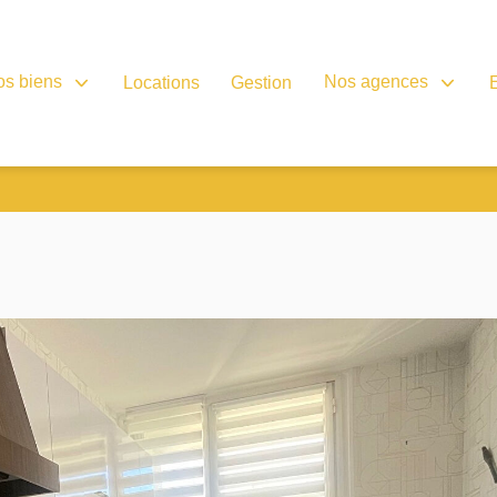
os biens
Nos agences
Locations
Gestion