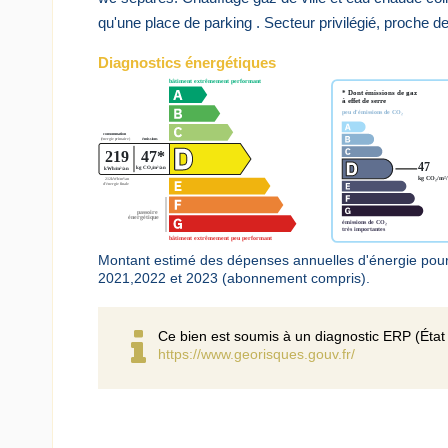
qu'une place de parking . Secteur privilégié, proche 
Diagnostics énergétiques
Montant estimé des dépenses annuelles d'énergie pou
2021,2022 et 2023 (abonnement compris).
Ce bien est soumis à un diagnostic ERP (État 
https://www.georisques.gouv.fr/