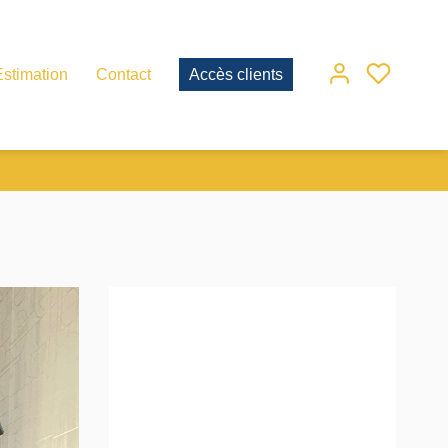
Estimation
Contact
Accès clients