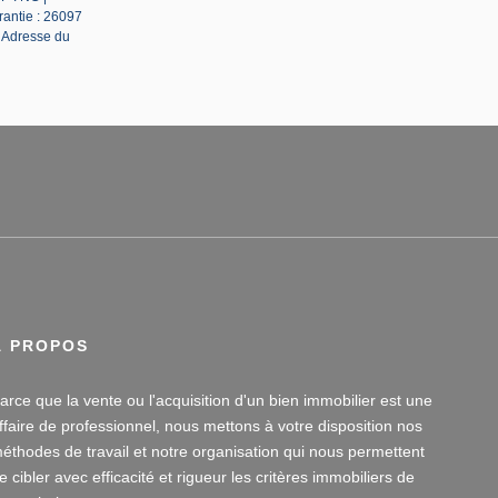
rantie : 26097
| Adresse du
À PROPOS
arce que la vente ou l'acquisition d'un bien immobilier est une
ffaire de professionnel, nous mettons à votre disposition nos
éthodes de travail et notre organisation qui nous permettent
e cibler avec efficacité et rigueur les critères immobiliers de