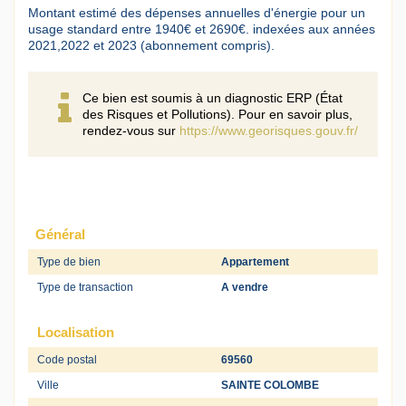
Montant estimé des dépenses annuelles d'énergie pour un
usage standard entre 1940€ et 2690€. indexées aux années
2021,2022 et 2023 (abonnement compris).
Ce bien est soumis à un diagnostic ERP (État
des Risques et Pollutions). Pour en savoir plus,
rendez-vous sur
https://www.georisques.gouv.fr/
Général
Type de bien
Appartement
Type de transaction
A vendre
Localisation
Code postal
69560
Ville
SAINTE COLOMBE