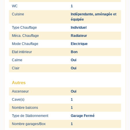
WC
1
Cuisine
Indépendante, aménagée et
équipée
Type Chauffage
Individuel
Méca. Chauffage
Radiateur
Mode Chauffage
Electrique
Etat intérieur
Bon
Calme
Oui
Clair
Oui
Autres
Ascenseur
Oui
Cave(s)
1
Nombre balcons
1
Type de Stationnement
Garage Fermé
Nombre garages/Box
1