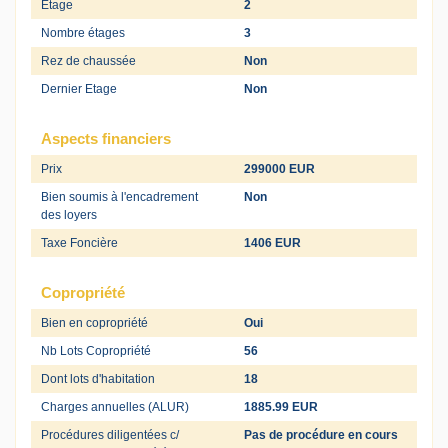
Etage
2
Nombre étages
3
Rez de chaussée
Non
Dernier Etage
Non
Aspects financiers
Prix
299000 EUR
Bien soumis à l'encadrement
Non
des loyers
Taxe Foncière
1406 EUR
Copropriété
Bien en copropriété
Oui
Nb Lots Copropriété
56
Dont lots d'habitation
18
Charges annuelles (ALUR)
1885.99 EUR
Procédures diligentées c/
Pas de procédure en cours