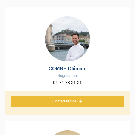
COMBE Clément
Négociateur
04 74 78 21 21
Contact rapide