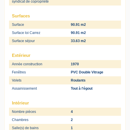
syndicat de copropriété
Surfaces
Surface
90.91 m2
Surface loi Carrez
90.91 m2
Surface séjour
33.63 m2
Extérieur
Année construction
1970
Fenêtres
PVC Double Vitrage
Volets
Roulants
Assainissement
Tout à l'égout
Intérieur
Nombre pièces
4
Chambres
2
Salle(s) de bains
1