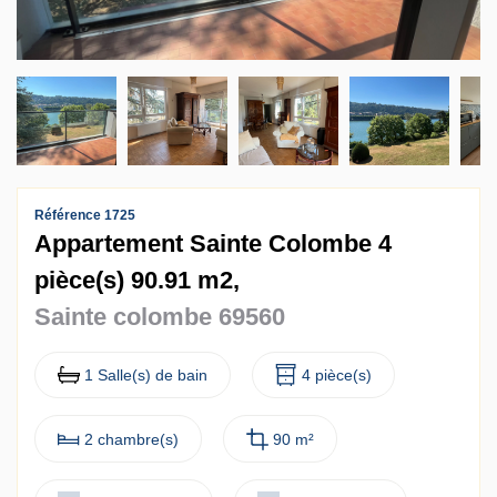
Contact
Accès clients
Référence 1725
Appartement Sainte Colombe 4
pièce(s) 90.91 m2,
Sainte colombe 69560
1 Salle(s) de bain
4 pièce(s)
2 chambre(s)
90 m²