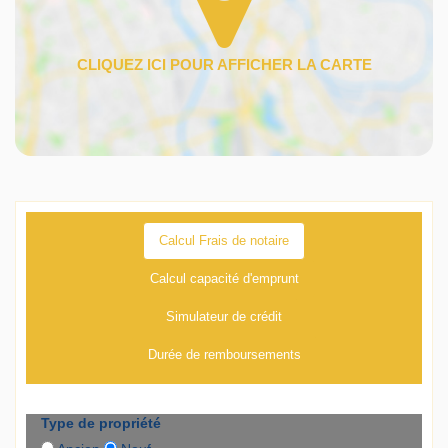
Calcul Frais de notaire
Calcul capacité d'emprunt
Simulateur de crédit
Durée de remboursements