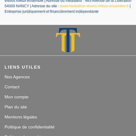
vivons mieux ensemble | Adresse du médiateur : 465 Avenue de la Libération
54000 NANCY | Adresse du site :
www.mediation-vivons-mieux-ensemble.fr
|
Entreprise juridiquement et financièrement indépendante
LIENS UTILES
Nos Agences
Contact
Mon compte
Plan du site
Mentions légales
Politique de confidentialité