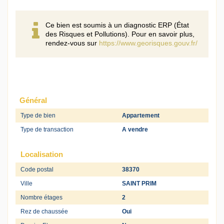
Ce bien est soumis à un diagnostic ERP (État
des Risques et Pollutions). Pour en savoir plus,
rendez-vous sur
https://www.georisques.gouv.fr/
Général
Type de bien
Appartement
Type de transaction
A vendre
Localisation
Code postal
38370
Ville
SAINT PRIM
Nombre étages
2
Rez de chaussée
Oui