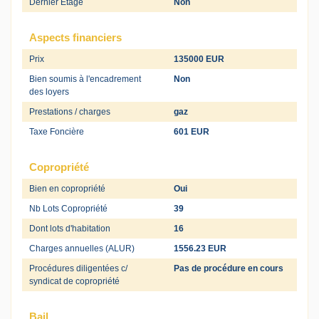
Dernier Etage
Non
Aspects financiers
Prix
135000 EUR
Bien soumis à l'encadrement
Non
des loyers
Prestations / charges
gaz
Taxe Foncière
601 EUR
Copropriété
Bien en copropriété
Oui
Nb Lots Copropriété
39
Dont lots d'habitation
16
Charges annuelles (ALUR)
1556.23 EUR
Procédures diligentées c/
Pas de procédure en cours
syndicat de copropriété
Bail