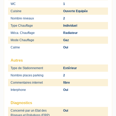
WC
1
Cuisine
Ouverte Equipée
Nombre niveaux
2
Type Chauffage
Individuel
Méca. Chauffage
Radiateur
Mode Chauffage
Gaz
Calme
Oui
Autres
Type de Stationnement
Extérieur
Nombre places parking
2
Commentaires internet
fibre
Interphone
Oui
Diagnostics
Concerné par un Etat des
Oui
Risques et Pollutions (ERP)