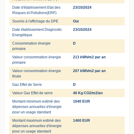
Date d'établissement Etat des
23/10/2024
Risques et Pollutions(ERP)
Soumis à l'affichage du DPE
Oui
Date établissement Diagnostic
23/10/2024
Energétique
Consommation énergie
D
primaire
Valeur consommation énergie
213 kWh/m2 par an
primaire
Valeur consommation énergie
207 kWh/m2 par an
finale
Gaz Effet de Serre
D
Valeur Gaz Effet de serre
46 Kg CO2/m2/an
Montant minimum estimé des
1040 EUR
dépenses annuelles d'énergie
pour un usage standard
Montant maximum estimé des
1460 EUR
dépenses annuelles d'énergie
pour un usage standard