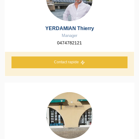
YERDAMIAN Thierry
Manager
0474782121
Contact rapide