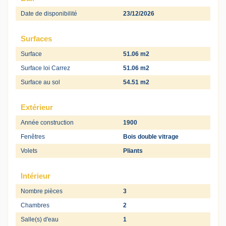
Date de disponibilité
23/12/2026
Surfaces
Surface
51.06 m2
Surface loi Carrez
51.06 m2
Surface au sol
54.51 m2
Extérieur
Année construction
1900
Fenêtres
Bois double vitrage
Volets
Pliants
Intérieur
Nombre pièces
3
Chambres
2
Salle(s) d'eau
1