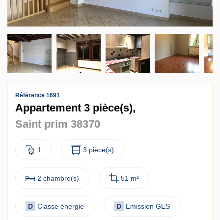
Contact
Accès clients
Référence 1691
Appartement 3 pièce(s),
Saint prim 38370
1
3 pièce(s)
2 chambre(s)
51 m²
D
Classe énergie
D
Emission GES