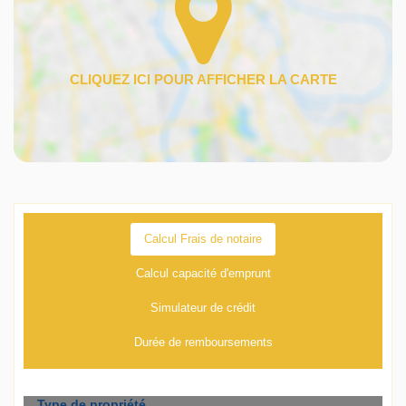
Calcul Frais de notaire
Calcul capacité d'emprunt
Simulateur de crédit
Durée de remboursements