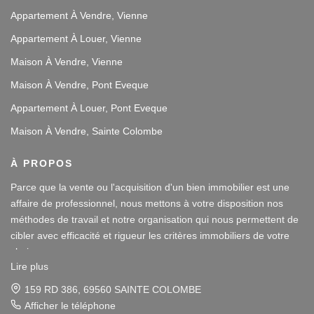
Appartement À Vendre, Vienne
Appartement À Louer, Vienne
Maison À Vendre, Vienne
Maison À Vendre, Pont Eveque
Appartement À Louer, Pont Eveque
Maison À Vendre, Sainte Colombe
À PROPOS
Parce que la vente ou l'acquisition d'un bien immobilier est une
affaire de professionnel, nous mettons à votre disposition nos
méthodes de travail et notre organisation qui nous permettent de
cibler avec efficacité et rigueur les critères immobiliers de votre
choix.
Lire plus
Notre disponibilité et notre écoute au sein de nos agences
62 RUE VICTOR HUGO, 38200 VIENNE
immobilières à Vienne et Sainte Colombe les Vienne, au Sud de
Afficher le téléphone