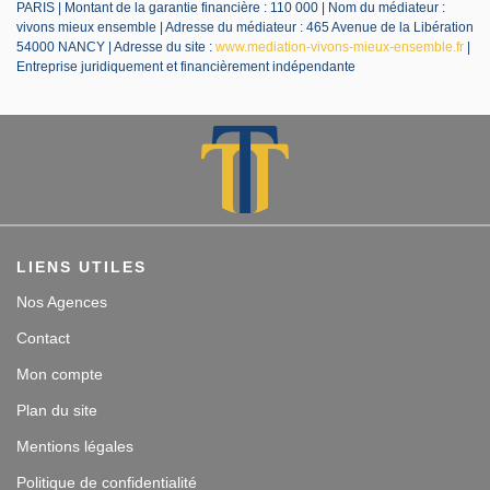
PARIS | Montant de la garantie financière : 110 000 | Nom du médiateur :
vivons mieux ensemble | Adresse du médiateur : 465 Avenue de la Libération
54000 NANCY | Adresse du site :
www.mediation-vivons-mieux-ensemble.fr
|
Entreprise juridiquement et financièrement indépendante
LIENS UTILES
Nos Agences
Contact
Mon compte
Plan du site
Mentions légales
Politique de confidentialité