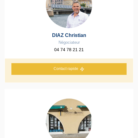
DIAZ Christian
Négociateur
04 74 78 21 21
Contact rapide