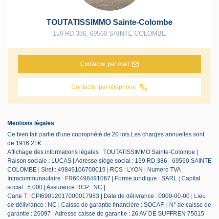
TOUTATISSIMMO Sainte-Colombe
159 RD 386
,
69560
SAINTE COLOMBE
Contacter par mail
Contacter par téléphone
Mentions légales
Ce bien fait partie d'une copropriété de 20 lots.Les charges annuelles sont
de 1916.21€.
Affichage des informations légales : TOUTATISSIMMO Sainte-Colombe |
Raison sociale : LUCAS | Adresse siège social : 159 RD 386 - 69560 SAINTE
COLOMBE | Siret : 49849106700019 | RCS : LYON | Numero TVA
Intracommunautaire : FR60498491067 | Forme juridique : SARL | Capital
social : 5 000 | Assurance RCP : NC |
Carte T : CPI69012017000017983 | Date de délivrance : 0000-00-00 | Lieu
de délivrance : NC | Caisse de garantie financière : SOCAF. | N° de caisse de
garantie : 26097 | Adresse caisse de garantie : 26 AV DE SUFFREN 75015