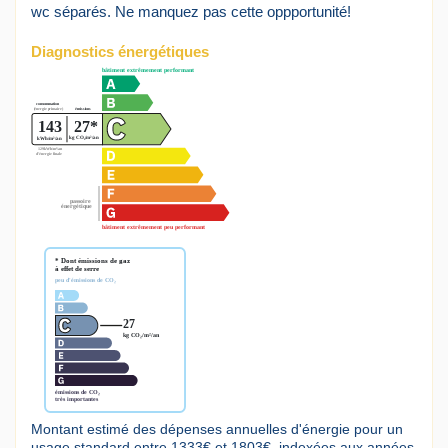
wc séparés. Ne manquez pas cette oppportunité!
Diagnostics énergétiques
Montant estimé des dépenses annuelles d'énergie pour un
usage standard entre 1333€ et 1803€. indexées aux années