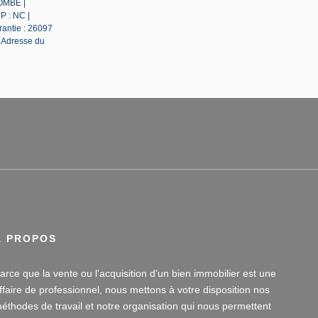
LOMBE |
P : NC |
rantie : 26097
| Adresse du
À PROPOS
arce que la vente ou l'acquisition d'un bien immobilier est une
ffaire de professionnel, nous mettons à votre disposition nos
éthodes de travail et notre organisation qui nous permettent