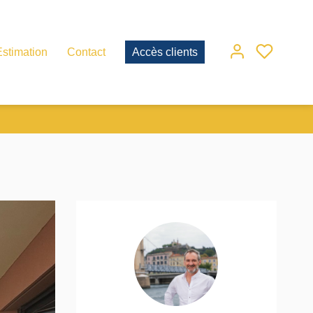
Estimation
Contact
Accès clients