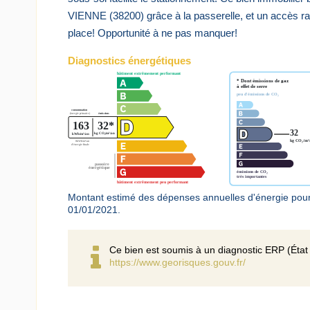
VIENNE (38200) grâce à la passerelle, et un accès ra
place! Opportunité à ne pas manquer!
Diagnostics énergétiques
Montant estimé des dépenses annuelles d'énergie pour
01/01/2021.
Ce bien est soumis à un diagnostic ERP (État 
https://www.georisques.gouv.fr/