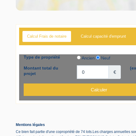
Calcul Frais de notaire
Calcul capacité d'emprunt
Mentions légales
Ce bien fait partie d'une copropriété de 74 lots.Les charges annuelles s