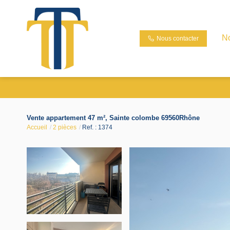
N
Nous contacter
Vente appartement 47 m², Sainte colombe 69560Rhône
Accueil
2 pièces
Ref. : 1374