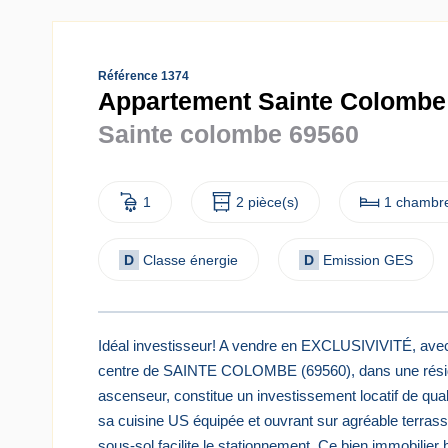
Référence 1374
Appartement Sainte Colombe 
Sainte colombe 69560
1
2 pièce(s)
1 chambre
D
Classe énergie
D
Emission GES
Idéal investisseur! A vendre en EXCLUSIVIVITÉ, av
centre de SAINTE COLOMBE (69560), dans une réside
ascenseur, constitue un investissement locatif de qua
sa cuisine US équipée et ouvrant sur agréable terras
sous-sol facilite le stationnement. Ce bien immobilier 