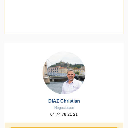
DIAZ Christian
Négociateur
04 74 78 21 21