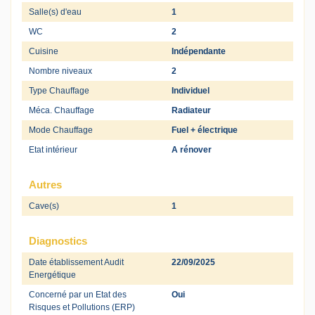
Salle(s) d'eau
1
WC
2
Cuisine
Indépendante
Nombre niveaux
2
Type Chauffage
Individuel
Méca. Chauffage
Radiateur
Mode Chauffage
Fuel + électrique
Etat intérieur
A rénover
Autres
Cave(s)
1
Diagnostics
Date établissement Audit
22/09/2025
Energétique
Concerné par un Etat des
Oui
Risques et Pollutions (ERP)