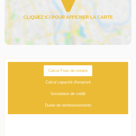
Calcul Frais de notaire
Calcul capacité d'emprunt
Simulateur de crédit
Durée de remboursements