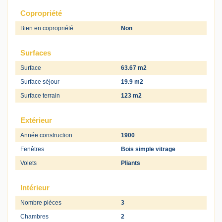
Copropriété
Bien en copropriété
Non
Surfaces
Surface
63.67 m2
Surface séjour
19.9 m2
Surface terrain
123 m2
Extérieur
Année construction
1900
Fenêtres
Bois simple vitrage
Volets
Pliants
Intérieur
Nombre pièces
3
Chambres
2