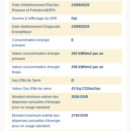
Date d'établissement Etat des
23/09/2025
Risques et Pollutions(ERP)
Soumis à l'affichage du DPE
Oui
Date établissement Diagnostic
23/09/2025
Energétique
Consommation énergie
E
primaire
Valeur consommation énergie
293 kWh/m2 par an
primaire
Valeur consommation énergie
208 kWh/m2 par an
finale
Gaz Effet de Serre
D
Valeur Gaz Effet de serre
43 Kg CO2/m2/an
Montant minimum estimé des
2026 EUR
dépenses annuelles d'énergie
pour un usage standard
Montant maximum estimé des
2740 EUR
dépenses annuelles d'énergie
pour un usage standard