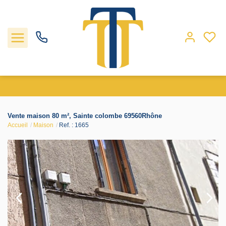
Nos biens
Vente maison 80 m², Sainte colombe 69560Rhône
Accueil
Maison
Ref. : 1665
Locations
Gestion
Nos agences
Estimation