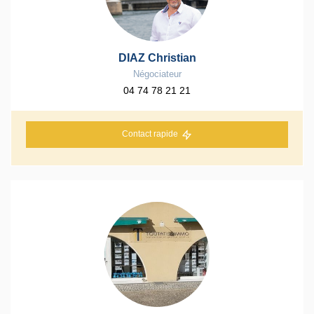
DIAZ Christian
Négociateur
04 74 78 21 21
Contact rapide