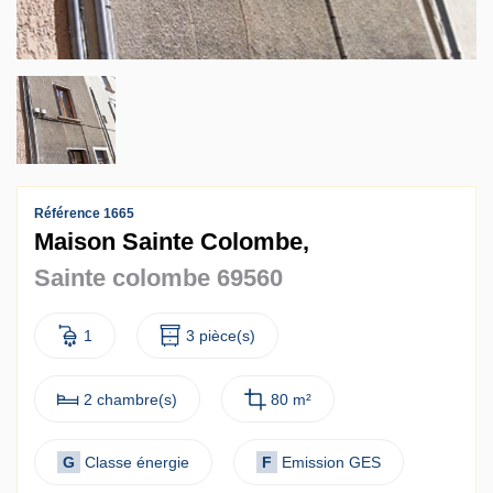
Contact
Accès clients
Référence 1665
Maison Sainte Colombe,
Sainte colombe 69560
1
3 pièce(s)
2 chambre(s)
80 m²
G
Classe énergie
F
Emission GES