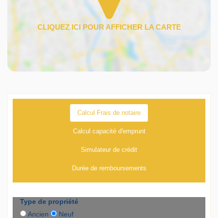
Calcul Frais de notaire
Calcul capacité d'emprunt
Simulateur de crédit
Durée de remboursements