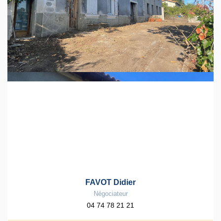
FAVOT Didier
Négociateur
04 74 78 21 21