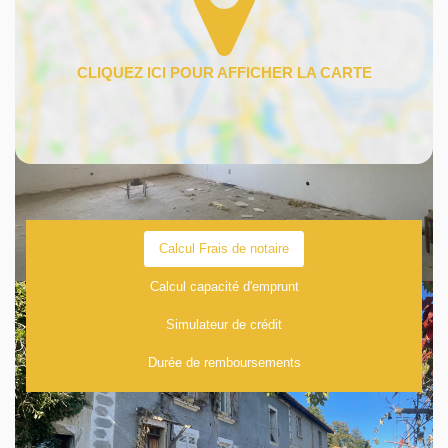
Calcul Frais de notaire
Calcul capacité d'emprunt
Simulateur de crédit
Durée de remboursements