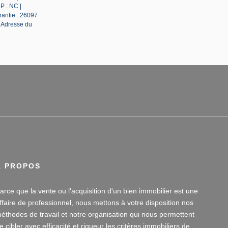
P : NC |
rantie : 26097
| Adresse du
À PROPOS
arce que la vente ou l'acquisition d'un bien immobilier est une
ffaire de professionnel, nous mettons à votre disposition nos
éthodes de travail et notre organisation qui nous permettent
e cibler avec efficacité et rigueur les critères immobiliers de