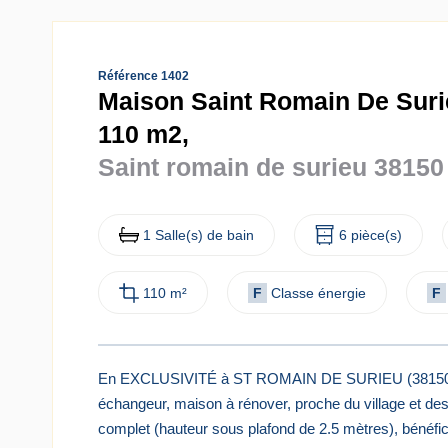
Référence 1402
Maison Saint Romain De Surie
110 m2,
Saint romain de surieu 38150
1 Salle(s) de bain
6 pièce(s)
110 m²
F
Classe énergie
F
En EXCLUSIVITÉ à ST ROMAIN DE SURIEU (38150), 
échangeur, maison à rénover, proche du village et d
complet (hauteur sous plafond de 2.5 mètres), bénéfic