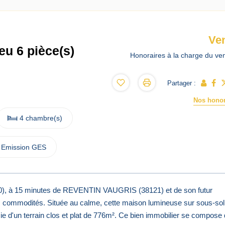
Ve
u 6 pièce(s)
Honoraires à la charge du ve
Partager :
Nos honor
4 chambre(s)
Emission GES
à 15 minutes de REVENTIN VAUGRIS (38121) et de son futur
es commodités. Située au calme, cette maison lumineuse sur sous-sol
ie d'un terrain clos et plat de 776m². Ce bien immobilier se compose 