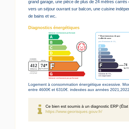
grand garage, une pièce de plus de 24 mètres carrés
vers un séjour ouvrant sur balcon, une cuisine indép
de bains et wc.
Diagnostics énergétiques
Logement à consommation énergétique excessive. Mont
entre 4600€ et 6310€. indexées aux années 2021,202
Ce bien est soumis à un diagnostic ERP (État 
https://www.georisques.gouv.fr/