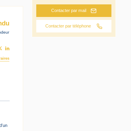
Contacter par mail
ndu
Contacter par téléphone
ndeur
aires
d'un