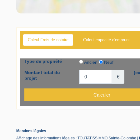
Calcul Frais de notaire
Calcul capacité d'emprunt
Mentions légales
Affichage des informations légales : TOUTATISSIMMO Sainte-Colombe |