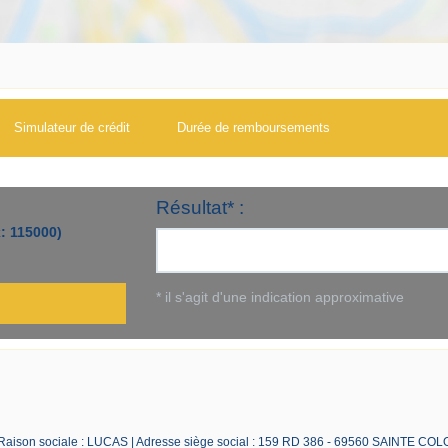
Simulateur de crédit
Durée de remboursements
 Raison sociale : LUCAS | Adresse siège social : 159 RD 386 - 69560 SAINTE CO