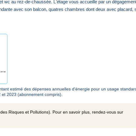
 et wc au rez-de-chaussée. L'étage vous accueille par un dégagemen
endante avec son balcon, quatres chambres dont deux avec placard, s
ant estimé des dépenses annuelles d'énergie pour un usage standar
2 et 2023 (abonnement compris).
des Risques et Pollutions). Pour en savoir plus, rendez-vous sur