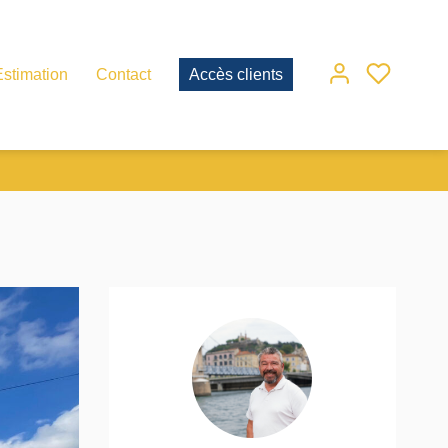
Estimation
Contact
Accès clients