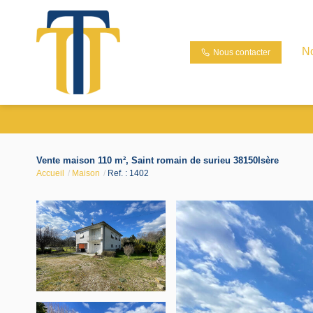
N
Nous contacter
Vente maison 110 m², Saint romain de surieu 38150Isère
Accueil
Maison
Ref. : 1402