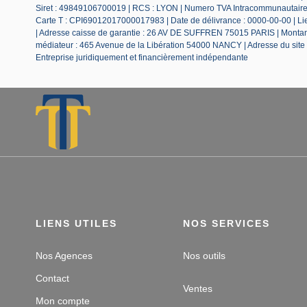
Siret : 49849106700019 | RCS : LYON | Numero TVA Intracommunautaire :
Carte T : CPI69012017000017983 | Date de délivrance : 0000-00-00 | Lieu
| Adresse caisse de garantie : 26 AV DE SUFFREN 75015 PARIS | Montant 
médiateur : 465 Avenue de la Libération 54000 NANCY | Adresse du site
Entreprise juridiquement et financièrement indépendante
LIENS UTILES
NOS SERVICES
Nos Agences
Nos outils
Contact
Ventes
Mon compte