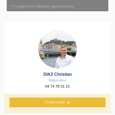
DIAZ Christian
Négociateur
04 74 78 21 21
Contact rapide