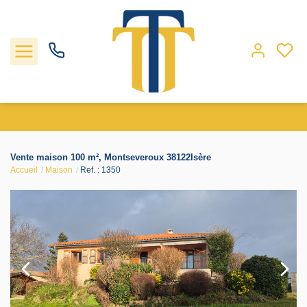
Nos biens
Vente maison 100 m², Montseveroux 38122Isère
Accueil
Maison
Ref. : 1350
Locations
Gestion
Nos agences
Estimation