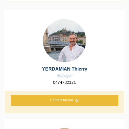
YERDAMIAN Thierry
Manager
0474782121
Contact rapide