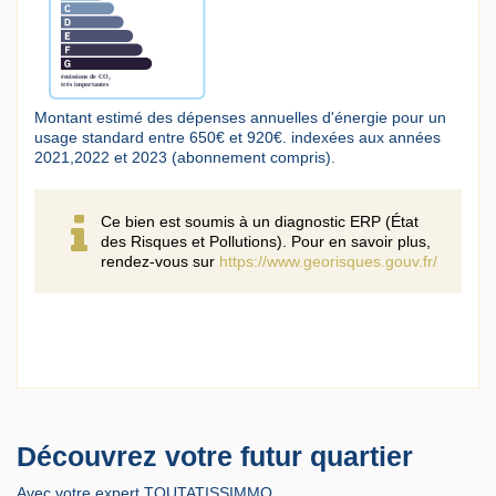
Montant estimé des dépenses annuelles d'énergie pour un
usage standard entre 650€ et 920€. indexées aux années
2021,2022 et 2023 (abonnement compris).
Ce bien est soumis à un diagnostic ERP (État
des Risques et Pollutions). Pour en savoir plus,
rendez-vous sur
https://www.georisques.gouv.fr/
Découvrez votre futur quartier
Avec votre expert TOUTATISSIMMO