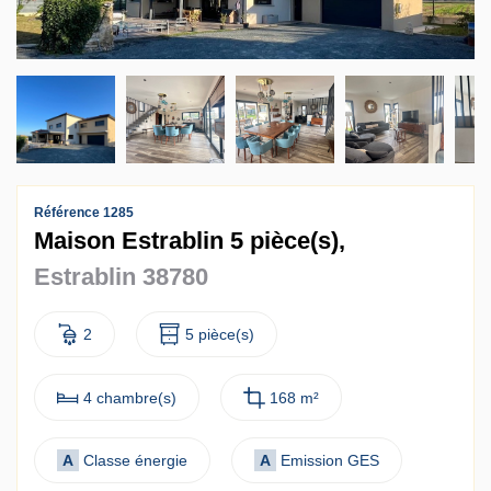
Contact
Accès clients
Référence 1285
Maison Estrablin 5 pièce(s),
Estrablin 38780
2
5 pièce(s)
4 chambre(s)
168 m²
A
Classe énergie
A
Emission GES