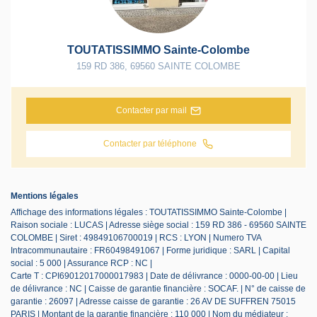
TOUTATISSIMMO Sainte-Colombe
159 RD 386
,
69560
SAINTE COLOMBE
Contacter par mail
Contacter par téléphone
Mentions légales
Affichage des informations légales : TOUTATISSIMMO Sainte-Colombe |
Raison sociale : LUCAS | Adresse siège social : 159 RD 386 - 69560 SAINTE
COLOMBE | Siret : 49849106700019 | RCS : LYON | Numero TVA
Intracommunautaire : FR60498491067 | Forme juridique : SARL | Capital
social : 5 000 | Assurance RCP : NC |
Carte T : CPI69012017000017983 | Date de délivrance : 0000-00-00 | Lieu
de délivrance : NC | Caisse de garantie financière : SOCAF. | N° de caisse de
garantie : 26097 | Adresse caisse de garantie : 26 AV DE SUFFREN 75015
PARIS | Montant de la garantie financière : 110 000 | Nom du médiateur :