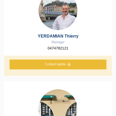
YERDAMIAN Thierry
Manager
0474782121
Contact rapide