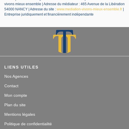
vivons mieux ensemble | Adresse du médiateur : 465 Avenue de la Libération
54000 NANCY | Adresse du site :
www.mediation-vivons-mieux-ensemble.fr
|
Entreprise juridiquement et financièrement indépendante
LIENS UTILES
Nos Agences
Contact
Mon compte
Plan du site
Mentions légales
Politique de confidentialité