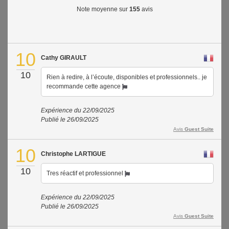
Note moyenne sur
155
avis
Contact
Accès clients
10
Cathy GIRAULT
10
Rien à redire, à l’écoute, disponibles et professionnels.. je
recommande cette agence
Expérience du 22/09/2025
Publié le 26/09/2025
Avis
Guest Suite
10
Christophe LARTIGUE
10
Tres réactif et professionnel
Expérience du 22/09/2025
Publié le 26/09/2025
Avis
Guest Suite