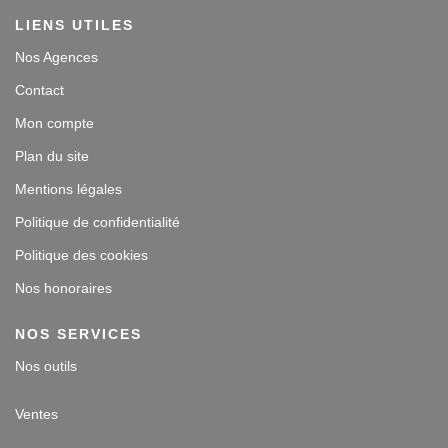
LIENS UTILES
Contact
Nos Agences
Accès clients
Contact
Mon compte
Plan du site
Mentions légales
Politique de confidentialité
Politique des cookies
Nos honoraires
NOS SERVICES
Nos outils
Ventes