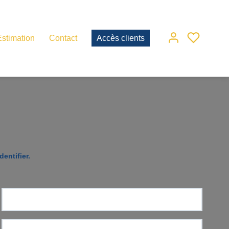
Estimation
Contact
Accès clients
entifier.