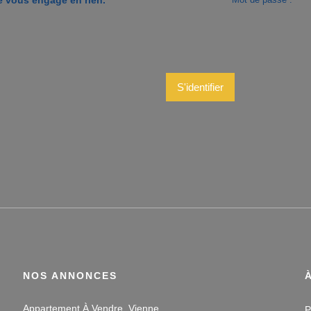
S'identifier
NOS ANNONCES
Appartement À Vendre, Vienne
P