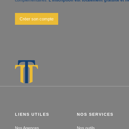
Créer son compte
LIENS UTILES
NOS SERVICES
Nos Agences
Nos outils