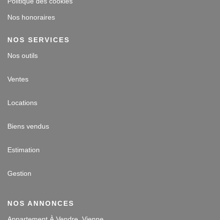
Politique des cookies
Nos honoraires
NOS SERVICES
Nos outils
Ventes
Locations
Biens vendus
Estimation
Gestion
NOS ANNONCES
Appartement À Vendre, Vienne