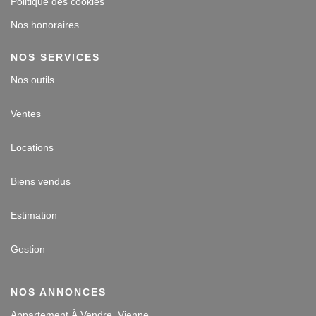
Politique des cookies
Nos honoraires
NOS SERVICES
Nos outils
Ventes
Locations
Biens vendus
Estimation
Gestion
NOS ANNONCES
Appartement À Vendre, Vienne