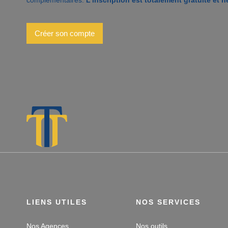
Créer son compte
LIENS UTILES
NOS SERVICES
Nos Agences
Nos outils