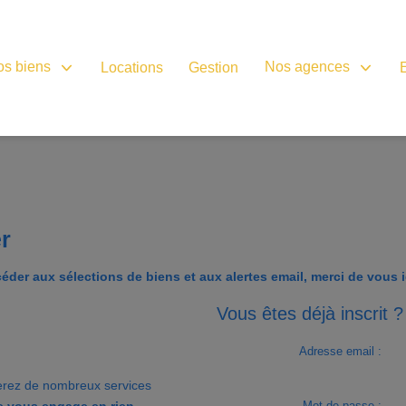
os biens
Nos agences
Locations
Gestion
er
éder aux sélections de biens et aux alertes email, merci de vous id
Vous êtes déjà inscrit ?
Adresse email :
erez de nombreux services
ne vous engage en rien.
Mot de passe :