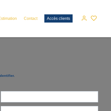
Estimation
Contact
Accès clients
entifier.