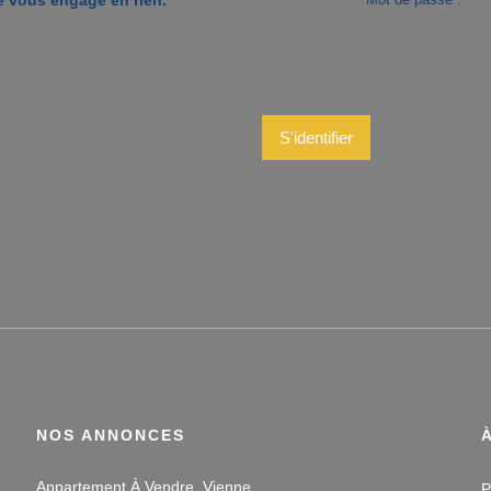
S'identifier
NOS ANNONCES
Appartement À Vendre, Vienne
P