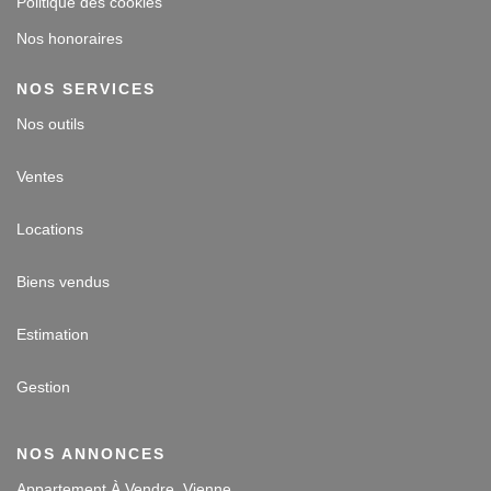
Politique des cookies
Nos honoraires
NOS SERVICES
Nos outils
Ventes
Locations
Biens vendus
Estimation
Gestion
NOS ANNONCES
Appartement À Vendre, Vienne