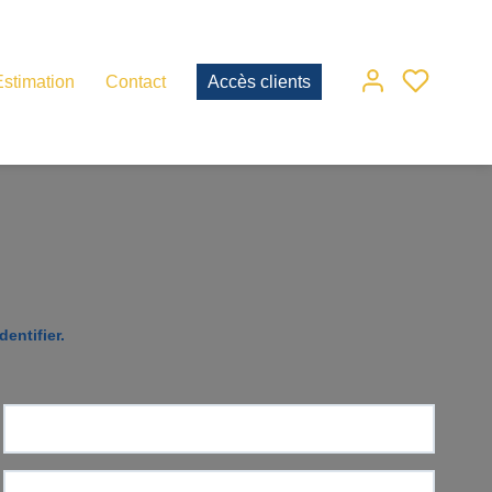
Estimation
Contact
Accès clients
entifier.