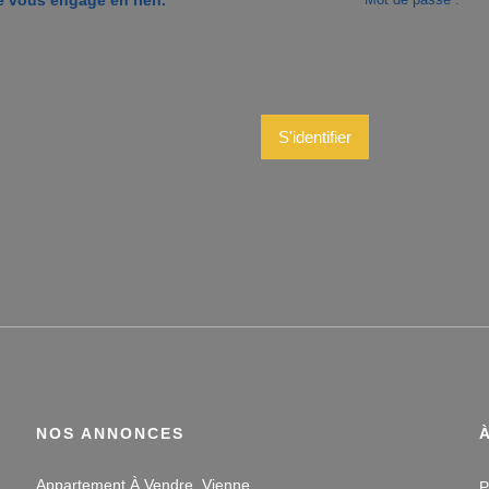
S'identifier
NOS ANNONCES
Appartement À Vendre, Vienne
P