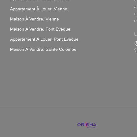
a
Appartement À Louer, Vienne
m
Maison À Vendre, Vienne
d
v
Maison À Vendre, Pont Eveque
L
Appartement À Louer, Pont Eveque
N
i
Maison À Vendre, Sainte Colombe
L
s
p
N
p
3
P
q
P