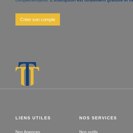
Créer son compte
LIENS UTILES
NOS SERVICES
Nos Agences
Nos outils