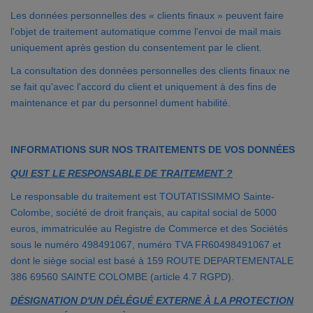
Les données personnelles des « clients finaux » peuvent faire
l'objet de traitement automatique comme l'envoi de mail mais
uniquement après gestion du consentement par le client.
La consultation des données personnelles des clients finaux ne
se fait qu'avec l'accord du client et uniquement à des fins de
maintenance et par du personnel dument habilité.
INFORMATIONS SUR NOS TRAITEMENTS DE VOS DONNÉES
QUI EST LE RESPONSABLE DE TRAITEMENT ?
Le responsable du traitement est TOUTATISSIMMO Sainte-
Colombe, société de droit français, au capital social de 5000
euros, immatriculée au Registre de Commerce et des Sociétés
sous le numéro 498491067, numéro TVA FR60498491067 et
dont le siège social est basé à 159 ROUTE DEPARTEMENTALE
386 69560 SAINTE COLOMBE (article 4.7 RGPD).
DÉSIGNATION D'UN DÉLÉGUÉ EXTERNE À LA PROTECTION