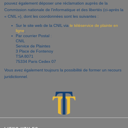
pouvez également déposer une réclamation auprès de la
Commission nationale de l'informatique et des libertés (ci-après la
« CNIL »), dont les coordonnées sont les suivantes :
Sur le site web de la CNIL via
le téléservice de plainte en
ligne
;
Par courrier Postal :
CNIL
Service de Plaintes
3 Place de Fontenoy
TSA 8071
75334 Paris Cedex 07
Vous avez également toujours la possibilité de former un recours
juridictionnel.