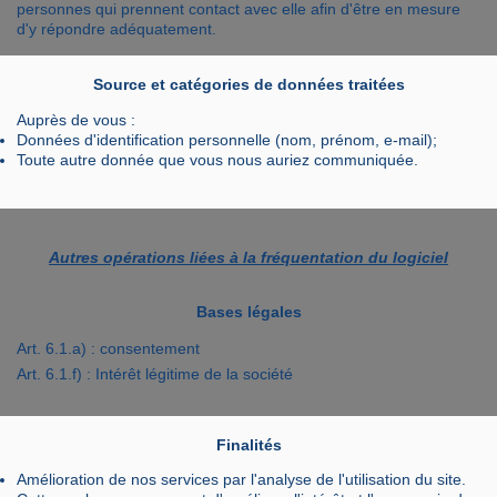
personnes qui prennent contact avec elle afin d'être en mesure
d'y répondre adéquatement.
Source et catégories de données traitées
Auprès de vous :
Données d'identification personnelle (nom, prénom, e-mail);
Toute autre donnée que vous nous auriez communiquée.
Autres opérations liées à la fréquentation du logiciel
Bases légales
Art. 6.1.a) : consentement
Art. 6.1.f) : Intérêt légitime de la société
Finalités
Amélioration de nos services par l'analyse de l'utilisation du site.