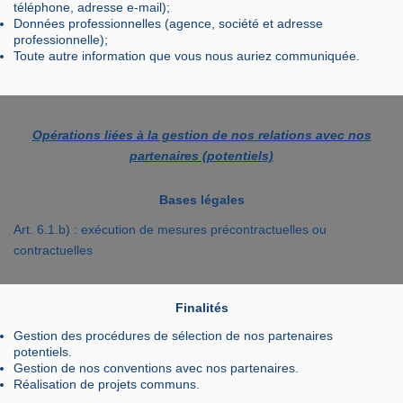
téléphone, adresse e-mail);
Données professionnelles (agence, société et adresse
professionnelle);
Toute autre information que vous nous auriez communiquée.
Opérations liées à la gestion de nos relations avec nos
partenaires (potentiels)
Bases légales
Art. 6.1.b) : exécution de mesures précontractuelles ou
contractuelles
Finalités
Gestion des procédures de sélection de nos partenaires
potentiels.
Gestion de nos conventions avec nos partenaires.
Réalisation de projets communs.