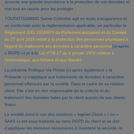
accorde une grande importance à la protection de vos données et
Contact
met tout en œuvre pour les protéger.
TOUTATISSIMMO Sainte-Colombe agit en toute transparence et
Accès clients
en conformité avec la réglementation applicable, en particulier le
Règlement (UE) 2016/679 du Parlement européen et du Conseil
du 27 avril 2016 relatif à la protection des personnes physiques à
l'égard du traitement des données à caractère personnel
(ci-après
« RGPD ») et à la
Loi n°78-17 du 6 janvier 1978 relative à
l'informatique, aux fichiers et aux libertés
.
La présente Politique Vie Privée (ci-après également « la
Présente ») s'applique aux traitements de données à caractère
personnel effectués par la société. Dans le cadre de sa relation
client. Elle n'est en rien responsable de la collecte et du
traitement des données faites par le client auprès de ses clients
finaux.
La société dans le cas des solutions « logiciel Cloud » ( ou «
SAAS ») est sous-traitante au sens RGPD du client et se doit
d'appliquer les mesures nécessaires à maintenir la sécurité, la