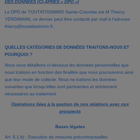
DES DONNÉES (CI-APRÈS « DPO »)
Le DPO de TOUTATISSIMMO Sainte-Colombe est M Thierry
YERDAMIAN, ce dernier peut être contacté par mail à l'adresse
thierry@toutatissimmo.fr.
QUELLES CATÉGORIES DE DONNÉES TRAITONS-NOUS ET
POURQUOI ?
Nous vous détaillons ci-dessous les données personnelles que
nous traitons en fonction des finalités que nous poursuivons ainsi
que leur mode de collecte. Nous ne traitons les données
suivantes que lorsqu'elles sont pertinentes et strictement
nécessaires au traitement.
Opérations liées à la gestion de nos relations avec nos
prospects
Bases légales
Art. 6.1.b) : Exécution de mesures précontractuelles