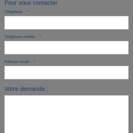
Pour vous contacter
Téléphone :
*
Téléphone mobile :
*
Adresse email :
*
Votre demande :