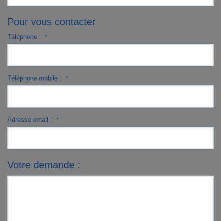
Pour vous contacter
Téléphone :
*
Téléphone mobile :
*
Adresse email :
*
Votre demande :