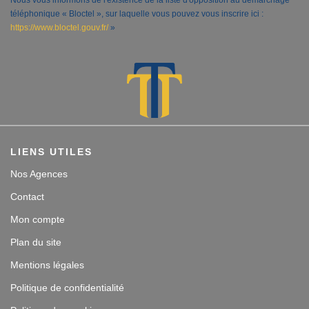
Nous vous informons de l'existence de la liste d'opposition au démarchage
téléphonique « Bloctel », sur laquelle vous pouvez vous inscrire ici :
https://www.bloctel.gouv.fr/
»
LIENS UTILES
Nos Agences
Contact
Mon compte
Plan du site
Mentions légales
Politique de confidentialité