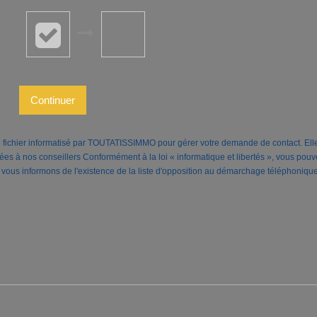
Continuer
un fichier informatisé par TOUTATISSIMMO pour gérer votre demande de contact. Elle
inées à nos conseillers Conformément à la loi « informatique et libertés », vous pou
s informons de l'existence de la liste d'opposition au démarchage téléphonique « 