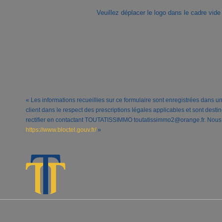
Veuillez déplacer le logo dans le cadre vide
« Les informations recueillies sur ce formulaire sont enregistrées dans 
client dans le respect des prescriptions légales applicables et sont dest
rectifier en contactant TOUTATISSIMMO toutatissimmo2@orange.fr. Nous vou
https://www.bloctel.gouv.fr/
»