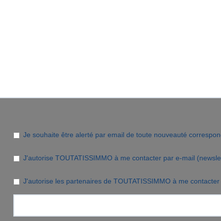
Je souhaite être alerté par email de toute nouveauté correspo
J'autorise TOUTATISSIMMO à me contacter par e-mail (newslette
J'autorise les partenaires de TOUTATISSIMMO à me contacter 