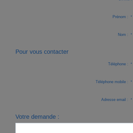
Prénom :
*
Nom :
*
Pour vous contacter
Téléphone :
*
Téléphone mobile :
*
Adresse email :
*
Votre demande :