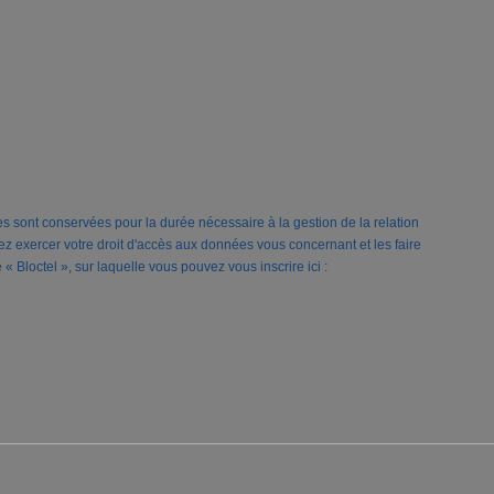
s sont conservées pour la durée nécessaire à la gestion de la relation
vez exercer votre droit d'accès aux données vous concernant et les faire
Bloctel », sur laquelle vous pouvez vous inscrire ici :