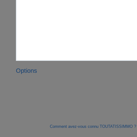
Options
Comment avez-vous connu TOUTATISSIMMO ?