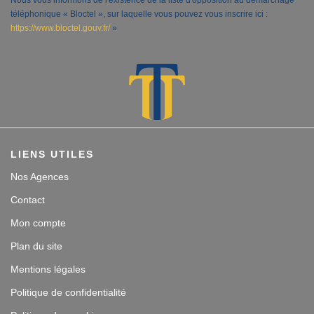
Nous vous informons de l'existence de la liste d'opposition au démarchage
téléphonique « Bloctel », sur laquelle vous pouvez vous inscrire ici :
https://www.bloctel.gouv.fr/
»
LIENS UTILES
Nos Agences
Contact
Mon compte
Plan du site
Mentions légales
Politique de confidentialité