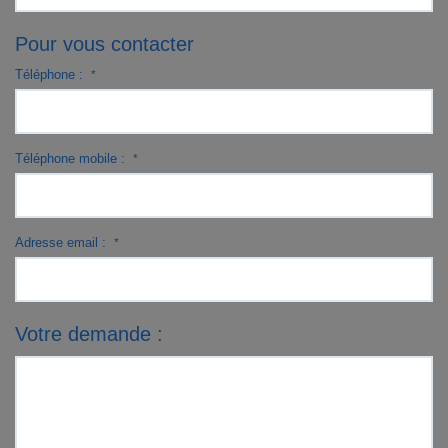
Pour vous contacter
Téléphone :
*
Téléphone mobile :
*
Adresse email :
*
Votre demande :