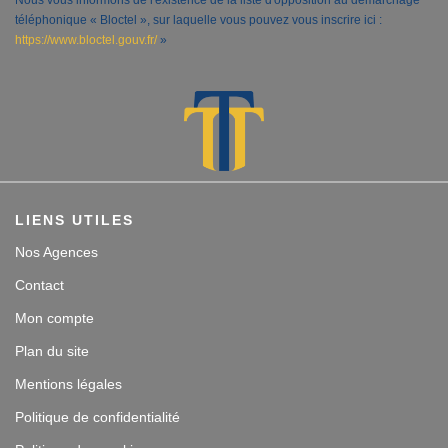
Nous vous informons de l'existence de la liste d'opposition au démarchage
téléphonique « Bloctel », sur laquelle vous pouvez vous inscrire ici :
https://www.bloctel.gouv.fr/
»
LIENS UTILES
Nos Agences
Contact
Mon compte
Plan du site
Mentions légales
Politique de confidentialité