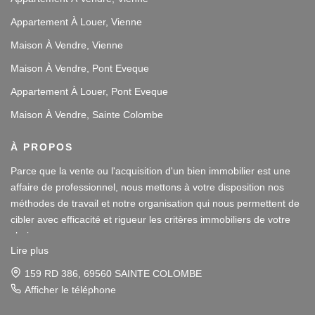
Appartement À Louer, Vienne
Maison À Vendre, Vienne
Maison À Vendre, Pont Eveque
Appartement À Louer, Pont Eveque
Maison À Vendre, Sainte Colombe
À PROPOS
Parce que la vente ou l'acquisition d'un bien immobilier est une
affaire de professionnel, nous mettons à votre disposition nos
méthodes de travail et notre organisation qui nous permettent de
cibler avec efficacité et rigueur les critères immobiliers de votre
choix.
Lire plus
Notre disponibilité et notre écoute au sein de nos agences
159 RD 386, 69560 SAINTE COLOMBE
immobilières à Vienne et Sainte Colombe les Vienne, au Sud de
Afficher le téléphone
Lyon, nous amènent à vous conseiller dans une démarche simple