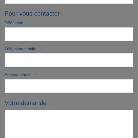
Pour vous contacter
Téléphone :
*
Téléphone mobile :
*
Adresse email :
*
Votre demande :