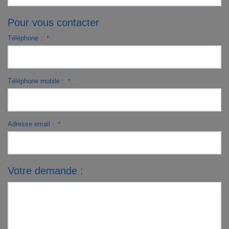
Pour vous contacter
Téléphone :
*
Téléphone mobile :
*
Adresse email :
*
Votre demande :