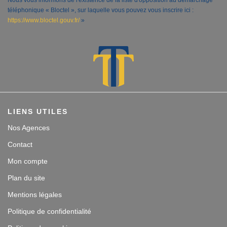
Nous vous informons de l'existence de la liste d'opposition au démarchage
téléphonique « Bloctel », sur laquelle vous pouvez vous inscrire ici :
https://www.bloctel.gouv.fr/
»
LIENS UTILES
Nos Agences
Contact
Mon compte
Plan du site
Mentions légales
Politique de confidentialité